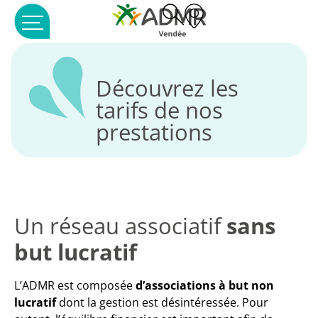
Panneau de gestion des cookies
Découvrez les
tarifs de nos
prestations
Un réseau associatif
sans
but lucratif
L’ADMR est composée
d’associations à but non
lucratif
dont la gestion est désintéressée. Pour