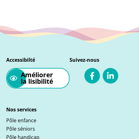
sociale, pour les patients européens…
Accessibilté
Suivez-nous
Améliorer
la lisibilité
Nos services
Pôle enfance
Pôle séniors
Pôle handicap