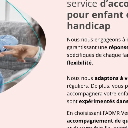
service
d’acc
pour enfant 
handicap
Nous nous engageons à 
garantissant une
répons
spécifiques de chaque fam
flexibilité
.
Nous nous
adaptons à v
réguliers. De plus, vous 
accompagnera votre enfan
sont
expérimentés dans
En choisissant l’ADMR Ve
accompagnement de qu