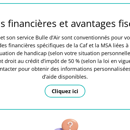
s financières et avantages fi
t son service Bulle d’Air sont conventionnés pour v
des financières spécifiques de la Caf et la MSA liées à 
tuation de handicap (selon votre situation personnelle
t droit au crédit d’impôt de 50 % (selon la loi en vig
ntacter pour obtenir des informations personnalisées 
d’aide disponibles.
Cliquez ici