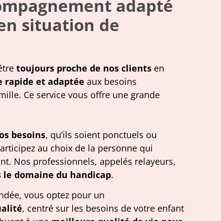
ompagnement
adapté
en situation de
être
toujours proche de nos clients
en
e rapide et adaptée
aux besoins
ille. Ce service vous offre une grande
os besoins
, qu’ils soient ponctuels ou
participez au choix de la personne qui
t. Nos professionnels, appelés relayeurs,
 le domaine du handicap
.
ndée, vous optez pour un
alité
, centré sur les besoins de votre enfant