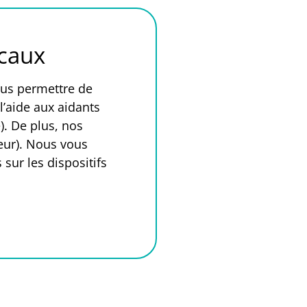
scaux
ous permettre de
l’aide aux aidants
). De plus, nos
ueur). Nous vous
sur les dispositifs