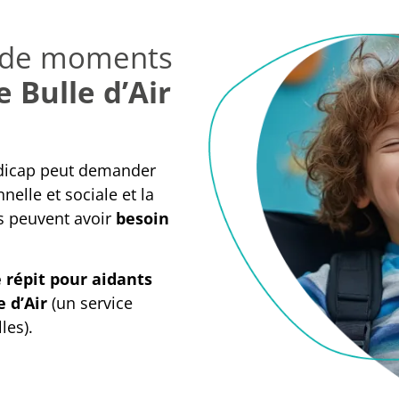
t de moments
e Bulle d’Air
ndicap peut demander
nelle et sociale et la
ts peuvent avoir
besoin
 répit pour aidants
e d’Air
(un service
les).