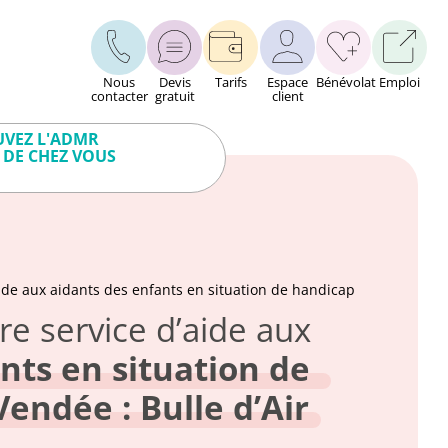
Nous
Devis
Tarifs
Espace
Bénévolat
Emploi
contacter
gratuit
client
VEZ L'ADMR
 DE CHEZ VOUS
ide aux aidants des enfants en situation de handicap
e service d’aide aux
nts en situation de
endée : Bulle d’Air