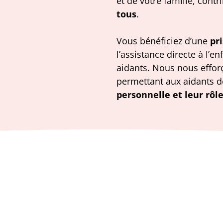
et de votre famille, cont
tous
.
Vous bénéficiez d’une
pr
l’assistance directe à l’e
aidants. Nous nous effor
permettant aux aidants d
personnelle et leur rôl