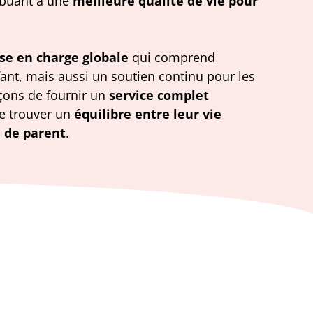
ribuant à une
meilleure qualité de vie pour
ise en charge globale
qui comprend
nfant, mais aussi un soutien continu pour les
çons de fournir un
service complet
e trouver un
équilibre entre leur vie
e de parent
.