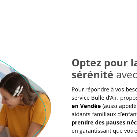
Optez pour la
sérénité
avec 
Pour répondre à vos bes
service Bulle d’Air, prop
en Vendée
(aussi appelé
aidants familiaux d’enfa
prendre des pauses néc
en garantissant que votre