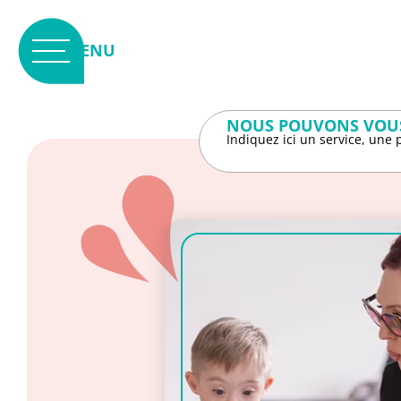
Panneau de gestion des cookies
MENU
NOUS POUVONS VOUS
Indiquez ici un service, une