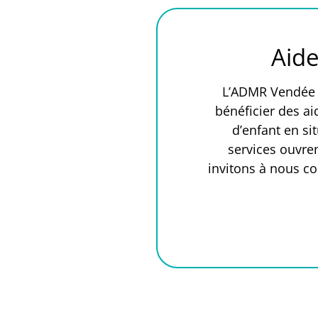
Aide
L’ADMR Vendée e
bénéficier des ai
d’enfant en si
services ouvren
invitons à nous co