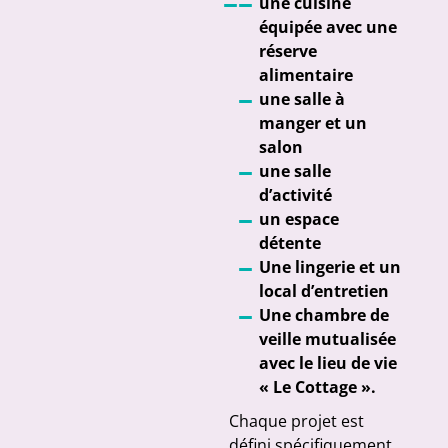
une cuisine
équipée avec une
réserve
alimentaire
une salle à
manger et un
salon
une salle
d’activité
un espace
détente
Une lingerie et un
local d’entretien
Une chambre de
veille mutualisée
avec le lieu de vie
« Le Cottage ».
Chaque projet est
défini spécifiquement