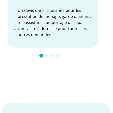
Un devis dans la journée pour les
É
prestation de ménage, garde d'enfant,
P
téléassistance ou portage de repas.
D
Une visite à domicile pour toutes les
autres demandes