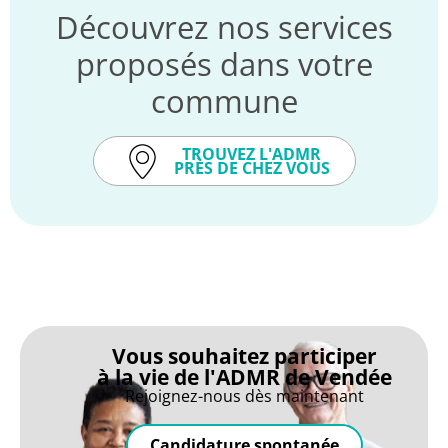
Découvrez nos services
proposés dans votre
commune
TROUVEZ L'ADMR
PRÈS DE CHEZ VOUS
Vous souhaitez participer
à la vie de l'ADMR de Vendée
Rejoignez-nous dès maintenant
Candidature spontanée