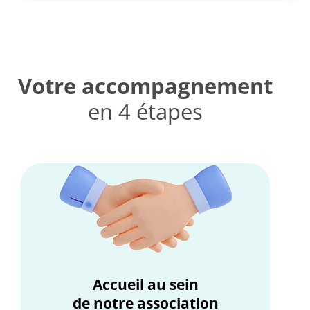
Votre accompagnement
en 4 étapes
Accueil au sein
de notre association