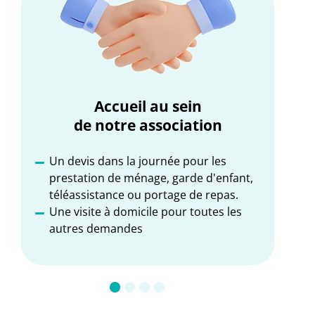
Accueil au sein
de notre association
Un devis dans la journée pour les
É
prestation de ménage, garde d'enfant,
P
téléassistance ou portage de repas.
D
Une visite à domicile pour toutes les
autres demandes