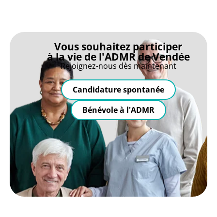
Vous souhaitez participer
à la vie de l'ADMR de Vendée
Rejoignez-nous dès maintenant
Candidature spontanée
Bénévole à l'ADMR