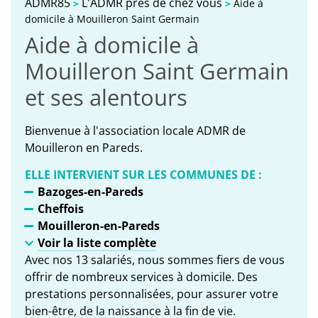
ADMR85
L'ADMR près de chez vous
>
>
Aide à
domicile à Mouilleron Saint Germain
Aide à domicile à
Mouilleron Saint Germain
et ses alentours
Bienvenue à l'association locale ADMR de
Mouilleron en Pareds.
ELLE INTERVIENT SUR LES COMMUNES DE :
Bazoges-en-Pareds
Cheffois
Mouilleron-en-Pareds
Voir la liste complète
Avec nos 13 salariés, nous sommes fiers de vous
offrir de nombreux services à domicile. Des
prestations personnalisées, pour assurer votre
bien-être, de la naissance à la fin de vie.