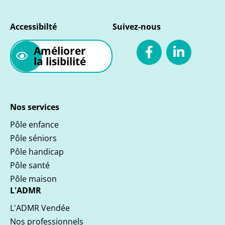
Accessibilté
Suivez-nous
Améliorer
la lisibilité
Nos services
Pôle enfance
Pôle séniors
Pôle handicap
Pôle santé
Pôle maison
L'ADMR
L'ADMR Vendée
Nos professionnels