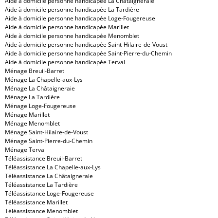
Aide à domicile personne handicapée La Châtaigneraie
Aide à domicile personne handicapée La Tardière
Aide à domicile personne handicapée Loge-Fougereuse
Aide à domicile personne handicapée Marillet
Aide à domicile personne handicapée Menomblet
Aide à domicile personne handicapée Saint-Hilaire-de-Voust
Aide à domicile personne handicapée Saint-Pierre-du-Chemin
Aide à domicile personne handicapée Terval
Ménage Breuil-Barret
Ménage La Chapelle-aux-Lys
Ménage La Châtaigneraie
Ménage La Tardière
Ménage Loge-Fougereuse
Ménage Marillet
Ménage Menomblet
Ménage Saint-Hilaire-de-Voust
Ménage Saint-Pierre-du-Chemin
Ménage Terval
Téléassistance Breuil-Barret
Téléassistance La Chapelle-aux-Lys
Téléassistance La Châtaigneraie
Téléassistance La Tardière
Téléassistance Loge-Fougereuse
Téléassistance Marillet
Téléassistance Menomblet