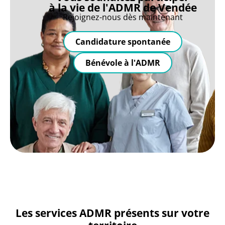
à la vie de l'ADMR de Vendée
Rejoignez-nous dès maintenant
Candidature spontanée
Bénévole à l'ADMR
Les services ADMR présents sur votre