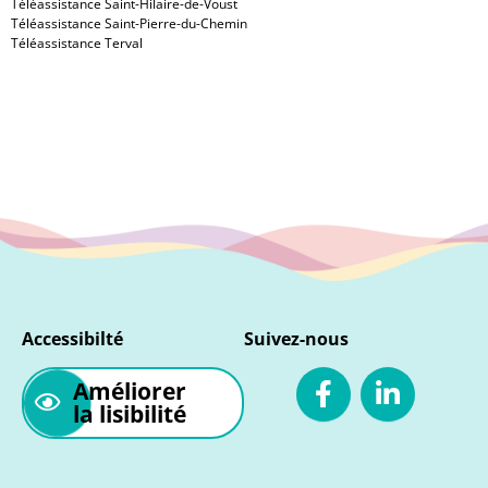
Téléassistance Saint-Hilaire-de-Voust
Téléassistance Saint-Pierre-du-Chemin
Téléassistance Terval
Accessibilté
Suivez-nous
Améliorer
la lisibilité