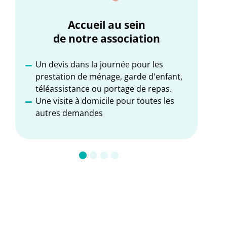
Accueil au sein
de notre association
Un devis dans la journée pour les
É
prestation de ménage, garde d'enfant,
P
téléassistance ou portage de repas.
D
Une visite à domicile pour toutes les
autres demandes