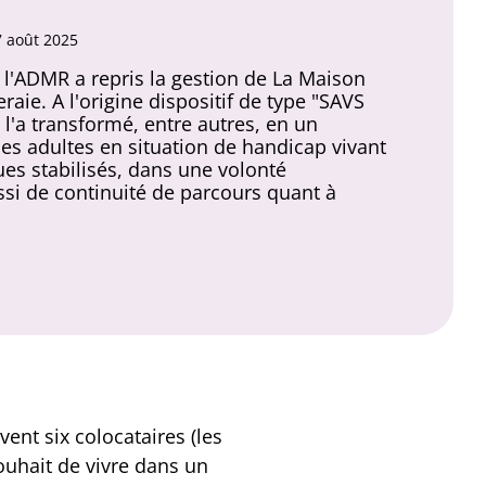
7 août 2025
, l'ADMR a repris la gestion de La Maison
aie. A l'origine dispositif de type "SAVS
l'a transformé, entre autres, en un
des adultes en situation de handicap vivant
es stabilisés, dans une volonté
si de continuité de parcours quant à
ent six colocataires (les
souhait de vivre dans un