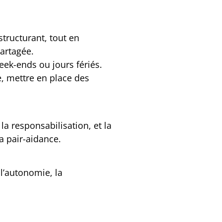
tructurant, tout en
partagée.
eek-ends ou jours fériés.
e, mettre en place des
la responsabilisation, et la
a pair-aidance.
 l’autonomie, la