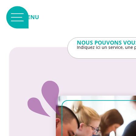
Panneau de gestion des cookies
MENU
NOUS POUVONS VOUS
Indiquez ici un service, une