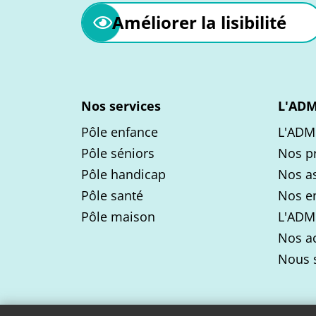
Améliorer la lisibilité
Nos services
L'AD
Pôle enfance
L'ADM
Pôle séniors
Nos p
Pôle handicap
Nos as
Pôle santé
Nos e
Pôle maison
L'ADM
Nos ac
Nous 