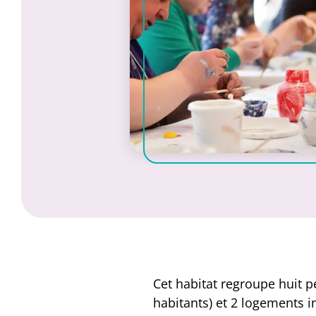
Cet habitat regroupe huit p
habitants) et 2 logements in