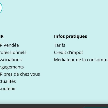
MR
Infos pratiques
R Vendée
Tarifs
rofessionnels
Crédit d'impôt
sociations
Médiateur de la consomm
ngagements
R près de chez vous
tualités
soutenir