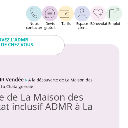
Nous
Devis
Tarifs
Espace
Bénévolat
Emploi
contacter
gratuit
client
VEZ L'ADMR
 DE CHEZ VOUS
DMR Vendée
>
À la découverte de La Maison des
à La Châtaigneraie
te de La Maison des
tat inclusif ADMR à La