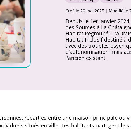
Créé le 20 mai 2025 | Modifié le 
Depuis le 1er janvier 2024
des Sources à La Châtaigner
Habitat Regroupé", l'ADMR 
Habitat Inclusif destiné à 
avec des troubles psychiqu
d’autonomisation mais aus
l'ancien existant.
ersonnes, réparties entre une maison principale où viv
dividuels situés en ville. Les habitants partagent le 