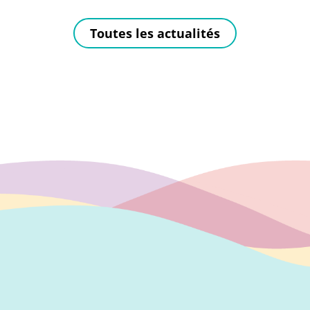
Autoriser
YouTube est désactivé.
Toutes les actualités